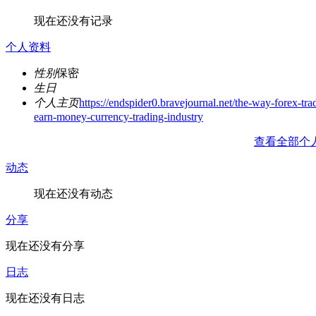
现在还没有记录
个人资料
性别
保密
生日
个人主页
https://endspider0.bravejournal.net/the-way-forex-tra
earn-money-currency-trading-industry
查看全部个
动态
现在还没有动态
分享
现在还没有分享
日志
现在还没有日志