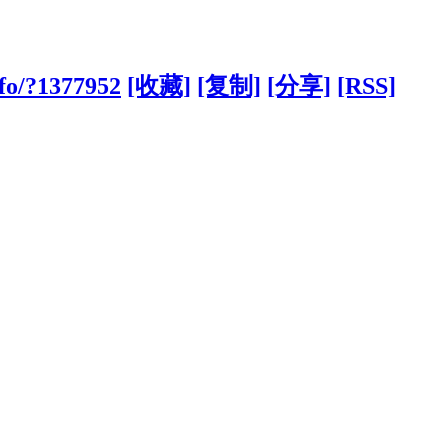
fo/?1377952
[收藏]
[复制]
[分享]
[RSS]