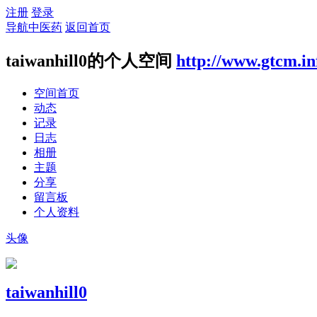
注册
登录
导航中医药
返回首页
taiwanhill0的个人空间
http://www.gtcm.in
空间首页
动态
记录
日志
相册
主题
分享
留言板
个人资料
头像
taiwanhill0