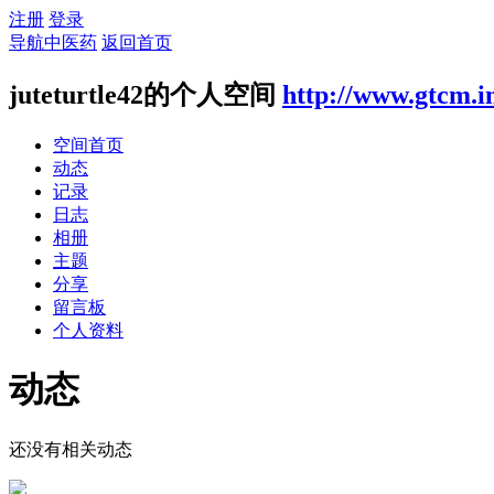
注册
登录
导航中医药
返回首页
juteturtle42的个人空间
http://www.gtcm.i
空间首页
动态
记录
日志
相册
主题
分享
留言板
个人资料
动态
还没有相关动态