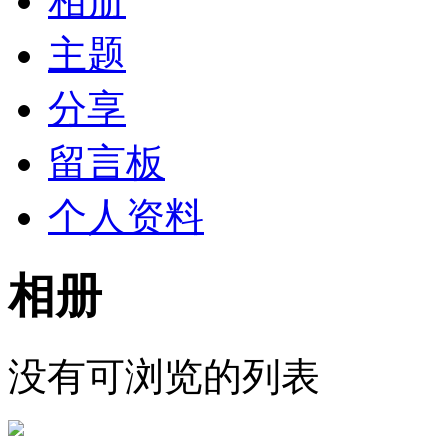
相册
主题
分享
留言板
个人资料
相册
没有可浏览的列表