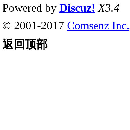
Powered by
Discuz!
X3.4
© 2001-2017
Comsenz Inc.
返回顶部