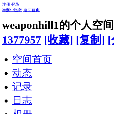
注册
登录
导航中医药
返回首页
weaponhill1的个人空间
1377957
[收藏]
[复制]
空间首页
动态
记录
日志