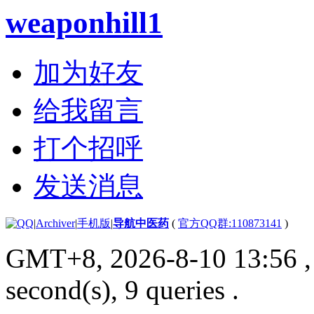
weaponhill1
加为好友
给我留言
打个招呼
发送消息
|
Archiver
|
手机版
|
导航中医药
(
官方QQ群:110873141
)
GMT+8, 2026-8-10 13:56
,
second(s), 9 queries .