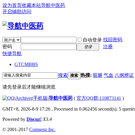
设为首页
收藏本站
导航中医药
开启辅助访问
找回密码
自动登录
密码
注册
登录
快捷导航
GTCM
BBS
搜索
热搜:
脏腑
气血
八纲辨证
搜索
请先登录后才能继续浏览
|
Archiver
|
手机版
|
导航中医药
(
官方QQ群:110873141
)
GMT+8, 2026-8-9 17:26
, Processed in 0.062456 second(s), 5 queries
Powered by
Discuz!
X3.4
© 2001-2017
Comsenz Inc.