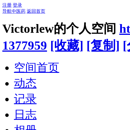
注册
登录
导航中医药
返回首页
Victorlew的个人空间
h
1377959
[收藏]
[复制]
空间首页
动态
记录
日志