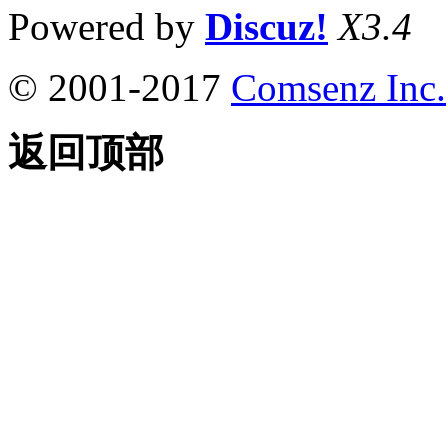
Powered by
Discuz!
X3.4
© 2001-2017
Comsenz Inc.
返回顶部