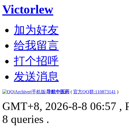
Victorlew
加为好友
给我留言
打个招呼
发送消息
|
Archiver
|
手机版
|
导航中医药
(
官方QQ群:110873141
)
GMT+8, 2026-8-8 06:57
, 
8 queries .