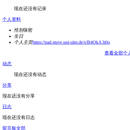
现在还没有记录
个人资料
性别
保密
生日
个人主页
https://pad.stuve.uni-ulm.de/s/B4OkA3i0o
查看全部个
动态
现在还没有动态
分享
现在还没有分享
日志
现在还没有日志
留言板
全部