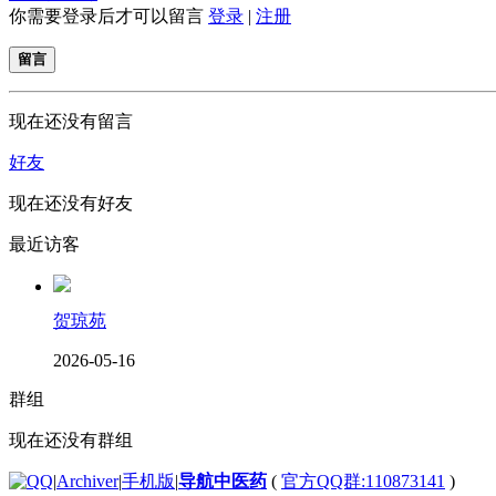
你需要登录后才可以留言
登录
|
注册
留言
现在还没有留言
好友
现在还没有好友
最近访客
贺琼苑
2026-05-16
群组
现在还没有群组
|
Archiver
|
手机版
|
导航中医药
(
官方QQ群:110873141
)