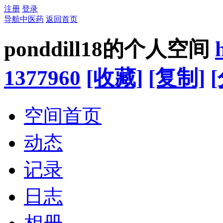
注册
登录
导航中医药
返回首页
ponddill18的个人空间
1377960
[收藏]
[复制]
空间首页
动态
记录
日志