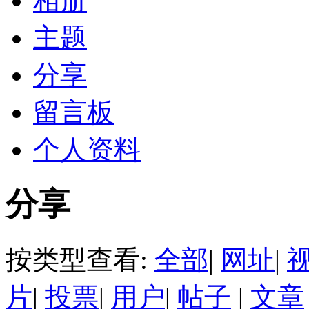
相册
主题
分享
留言板
个人资料
分享
按类型查看:
全部
|
网址
|
片
|
投票
|
用户
|
帖子
|
文章