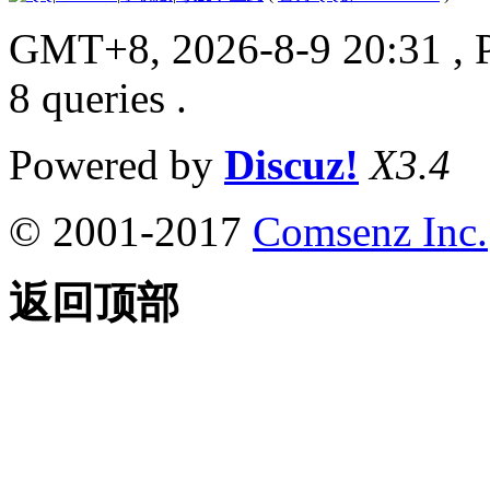
GMT+8, 2026-8-9 20:31
, 
8 queries .
Powered by
Discuz!
X3.4
© 2001-2017
Comsenz Inc.
返回顶部