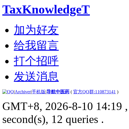
TaxKnowledgeT
加为好友
给我留言
打个招呼
发送消息
|
Archiver
|
手机版
|
导航中医药
(
官方QQ群:110873141
)
GMT+8, 2026-8-10 14:19
,
second(s), 12 queries .