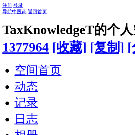
注册
登录
导航中医药
返回首页
TaxKnowledgeT的个
1377964
[收藏]
[复制]
空间首页
动态
记录
日志