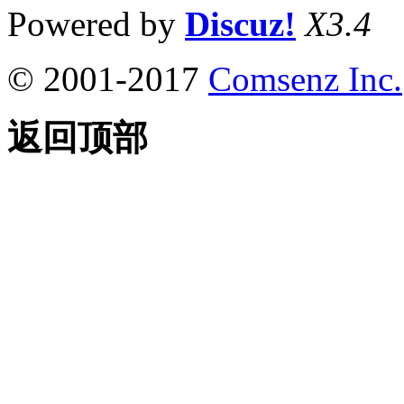
Powered by
Discuz!
X3.4
© 2001-2017
Comsenz Inc.
返回顶部