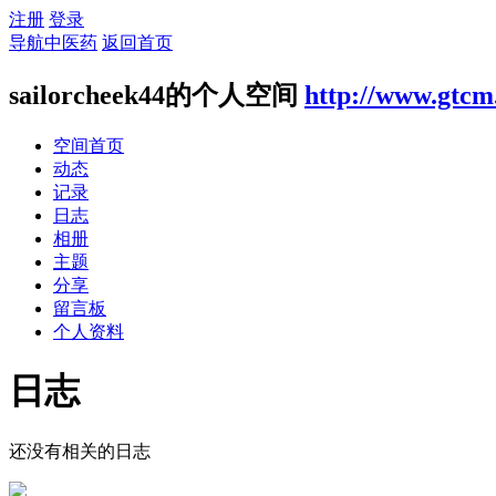
注册
登录
导航中医药
返回首页
sailorcheek44的个人空间
http://www.gtcm
空间首页
动态
记录
日志
相册
主题
分享
留言板
个人资料
日志
还没有相关的日志