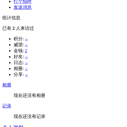
打个招呼
发送消息
统计信息
已有
2
人来访过
积分:
--
威望:
--
金钱:
2
好友:
--
日志:
--
相册:
--
分享:
--
相册
现在还没有相册
记录
现在还没有记录