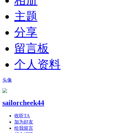
相册
主题
分享
留言板
个人资料
头像
sailorcheek44
收听TA
加为好友
给我留言