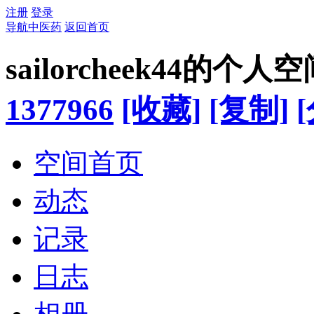
注册
登录
导航中医药
返回首页
sailorcheek44的个人
1377966
[收藏]
[复制]
空间首页
动态
记录
日志