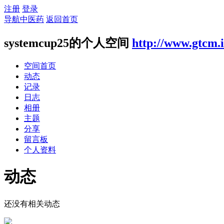
注册
登录
导航中医药
返回首页
systemcup25的个人空间
http://www.gtcm.
空间首页
动态
记录
日志
相册
主题
分享
留言板
个人资料
动态
还没有相关动态