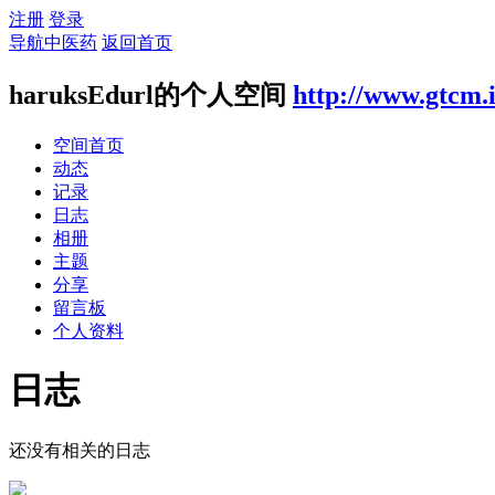
注册
登录
导航中医药
返回首页
haruksEdurl的个人空间
http://www.gtcm.
空间首页
动态
记录
日志
相册
主题
分享
留言板
个人资料
日志
还没有相关的日志