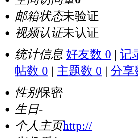
邮箱状态
未验证
视频认证
未认证
统计信息
好友数 0
|
记录
帖数 0
|
主题数 0
|
分享数
性别
保密
生日
-
个人主页
http://