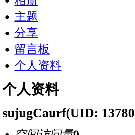
相册
主题
分享
留言板
个人资料
个人资料
sujugCaurf
(UID: 13780
空间访问量
0