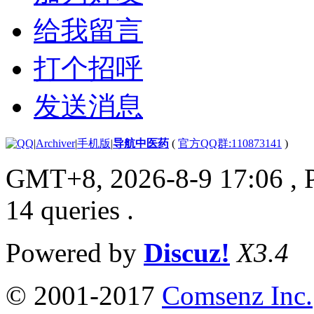
给我留言
打个招呼
发送消息
|
Archiver
|
手机版
|
导航中医药
(
官方QQ群:110873141
)
GMT+8, 2026-8-9 17:06
, 
14 queries .
Powered by
Discuz!
X3.4
© 2001-2017
Comsenz Inc.