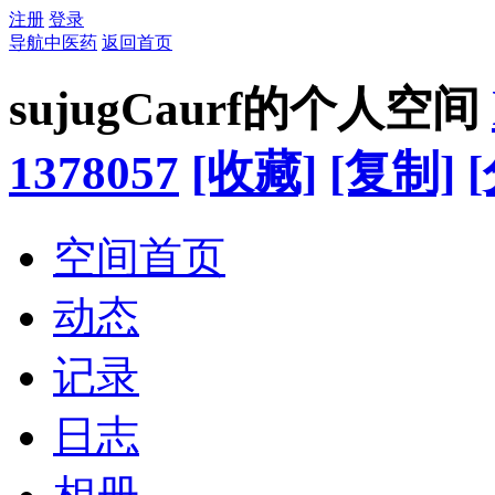
注册
登录
导航中医药
返回首页
sujugCaurf的个人空间
1378057
[收藏]
[复制]
空间首页
动态
记录
日志