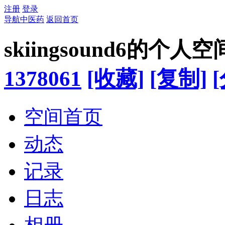
注册
登录
导航中医药
返回首页
skiingsound6的个人空
1378061
[收藏]
[复制]
空间首页
动态
记录
日志