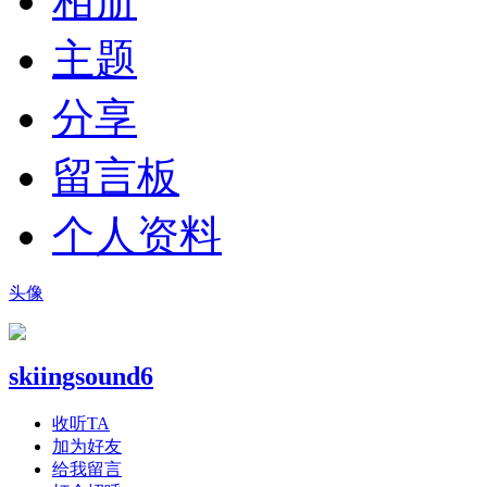
相册
主题
分享
留言板
个人资料
头像
skiingsound6
收听TA
加为好友
给我留言