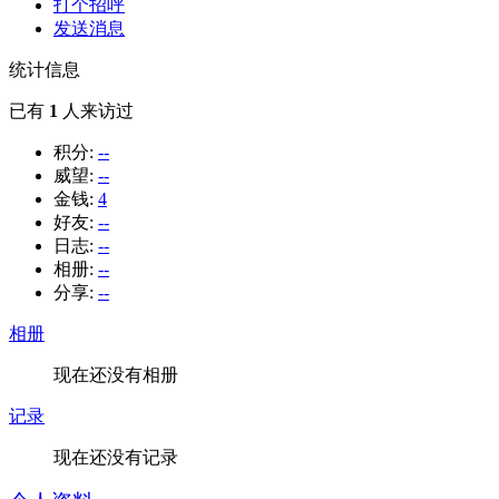
打个招呼
发送消息
统计信息
已有
1
人来访过
积分:
--
威望:
--
金钱:
4
好友:
--
日志:
--
相册:
--
分享:
--
相册
现在还没有相册
记录
现在还没有记录