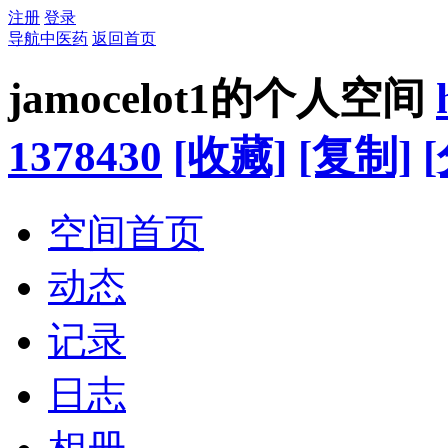
注册
登录
导航中医药
返回首页
jamocelot1的个人空间
1378430
[收藏]
[复制]
空间首页
动态
记录
日志