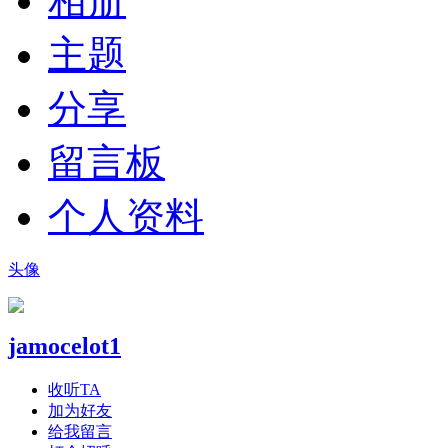
相册
主题
分享
留言板
个人资料
头像
jamocelot1
收听TA
加为好友
给我留言