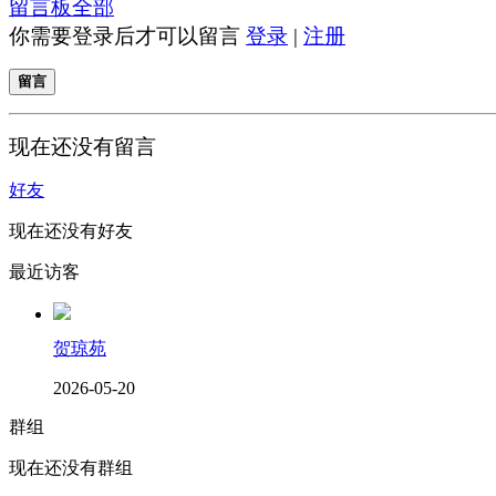
留言板
全部
你需要登录后才可以留言
登录
|
注册
留言
现在还没有留言
好友
现在还没有好友
最近访客
贺琼苑
2026-05-20
群组
现在还没有群组