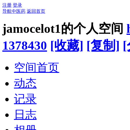
注册
登录
导航中医药
返回首页
jamocelot1的个人空间
1378430
[收藏]
[复制]
空间首页
动态
记录
日志