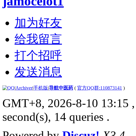
jamocelot1
加为好友
给我留言
打个招呼
发送消息
|
Archiver
|
手机版
|
导航中医药
(
官方QQ群:110873141
)
GMT+8, 2026-8-10 13:15
,
second(s), 14 queries .
Powered by
Discuz!
X3.4