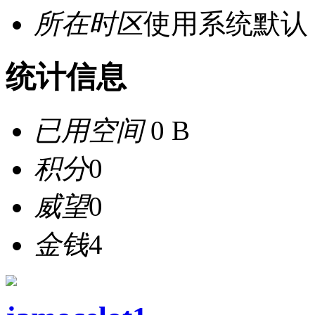
所在时区
使用系统默认
统计信息
已用空间
0 B
积分
0
威望
0
金钱
4