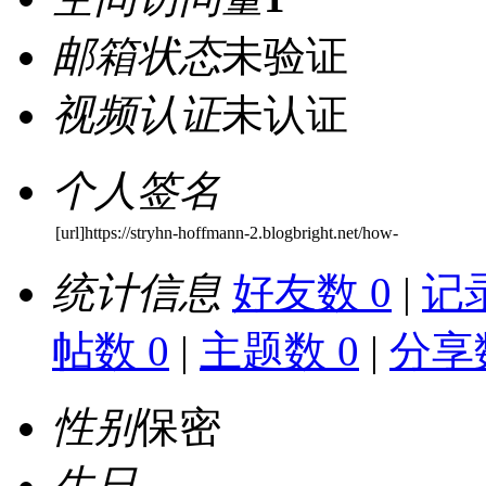
邮箱状态
未验证
视频认证
未认证
个人签名
[url]https://stryhn-hoffmann-2.blogbright.net/how-
统计信息
好友数 0
|
记录
帖数 0
|
主题数 0
|
分享数
性别
保密
生日
-