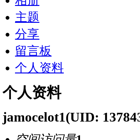
相册
主题
分享
留言板
个人资料
个人资料
jamocelot1
(UID: 13784
空间访问量
1