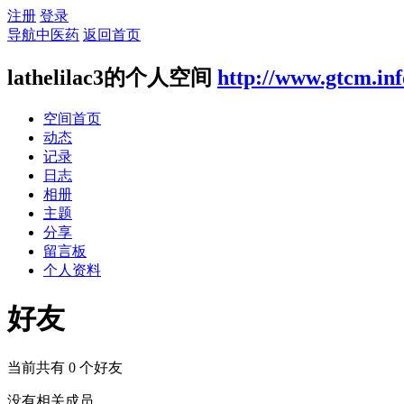
注册
登录
导航中医药
返回首页
lathelilac3的个人空间
http://www.gtcm.in
空间首页
动态
记录
日志
相册
主题
分享
留言板
个人资料
好友
当前共有
0
个好友
没有相关成员