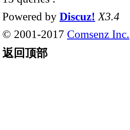
Powered by
Discuz!
X3.4
© 2001-2017
Comsenz Inc.
返回顶部