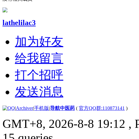
lathelilac3
加为好友
给我留言
打个招呼
发送消息
|
Archiver
|
手机版
|
导航中医药
(
官方QQ群:110873141
)
GMT+8, 2026-8-8 19:12
, 
15 queries .