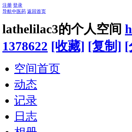
注册
登录
导航中医药
返回首页
lathelilac3的个人空间
h
1378622
[收藏]
[复制]
空间首页
动态
记录
日志