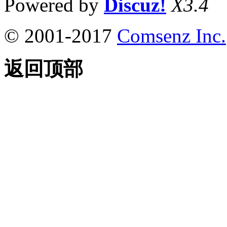
Powered by
Discuz!
X3.4
© 2001-2017
Comsenz Inc.
返回顶部