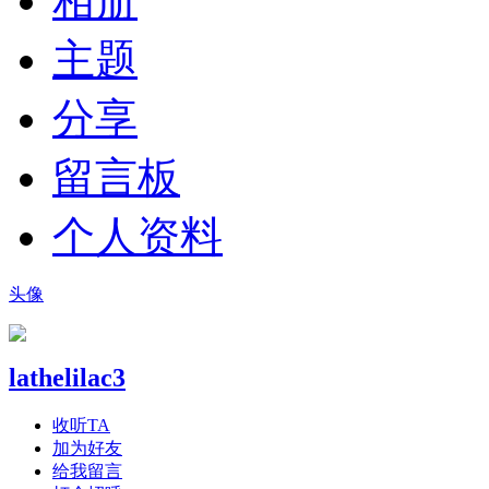
相册
主题
分享
留言板
个人资料
头像
lathelilac3
收听TA
加为好友
给我留言