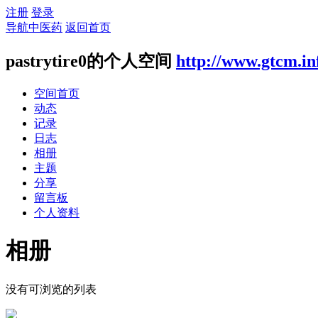
注册
登录
导航中医药
返回首页
pastrytire0的个人空间
http://www.gtcm.in
空间首页
动态
记录
日志
相册
主题
分享
留言板
个人资料
相册
没有可浏览的列表