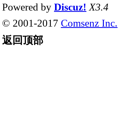
Powered by
Discuz!
X3.4
© 2001-2017
Comsenz Inc.
返回顶部