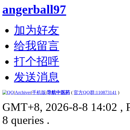
angerball97
加为好友
给我留言
打个招呼
发送消息
|
Archiver
|
手机版
|
导航中医药
(
官方QQ群:110873141
)
GMT+8, 2026-8-8 14:02
, 
8 queries .