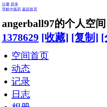
注册
登录
导航中医药
返回首页
angerball97的个人空间
1378629
[收藏]
[复制]
空间首页
动态
记录
日志