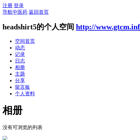
注册
登录
导航中医药
返回首页
headshirt5的个人空间
http://www.gtcm.in
空间首页
动态
记录
日志
相册
主题
分享
留言板
个人资料
相册
没有可浏览的列表