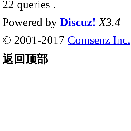
22 queries .
Powered by
Discuz!
X3.4
© 2001-2017
Comsenz Inc.
返回顶部