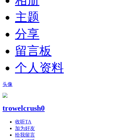
相册
主题
分享
留言板
个人资料
头像
trowelcrush0
收听TA
加为好友
给我留言