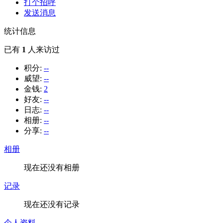
打个招呼
发送消息
统计信息
已有
1
人来访过
积分:
--
威望:
--
金钱:
2
好友:
--
日志:
--
相册:
--
分享:
--
相册
现在还没有相册
记录
现在还没有记录
个人资料