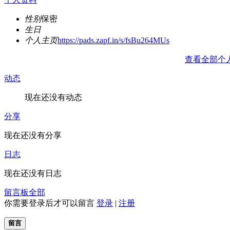
性别
保密
生日
个人主页
https://pads.zapf.in/s/fsBu264MUs
查看全部个
动态
现在还没有动态
分享
现在还没有分享
日志
现在还没有日志
留言板
全部
你需要登录后才可以留言
登录
|
注册
留言