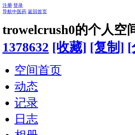
注册
登录
导航中医药
返回首页
trowelcrush0的个人空
1378632
[收藏]
[复制]
空间首页
动态
记录
日志