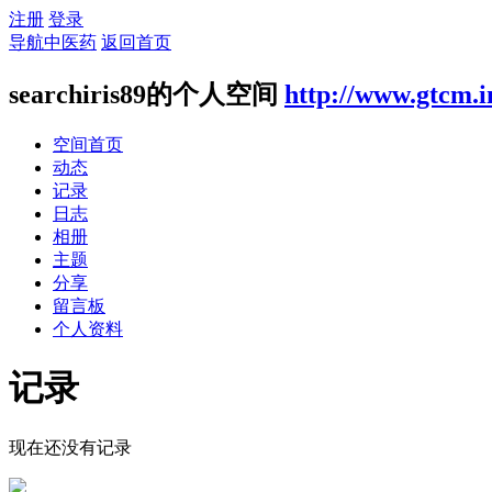
注册
登录
导航中医药
返回首页
searchiris89的个人空间
http://www.gtcm.i
空间首页
动态
记录
日志
相册
主题
分享
留言板
个人资料
记录
现在还没有记录