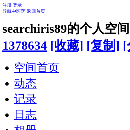
注册
登录
导航中医药
返回首页
searchiris89的个人空间
1378634
[收藏]
[复制]
空间首页
动态
记录
日志