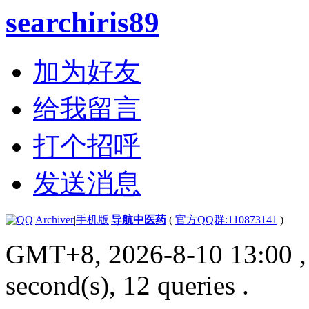
searchiris89
加为好友
给我留言
打个招呼
发送消息
|
Archiver
|
手机版
|
导航中医药
(
官方QQ群:110873141
)
GMT+8, 2026-8-10 13:00
,
second(s), 12 queries .