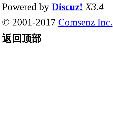
Powered by
Discuz!
X3.4
© 2001-2017
Comsenz Inc.
返回顶部