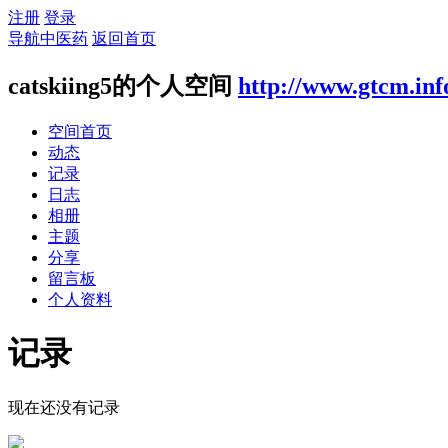
注册
登录
导航中医药
返回首页
catskiing5的个人空间
http://www.gtcm.inf
空间首页
动态
记录
日志
相册
主题
分享
留言板
个人资料
记录
现在还没有记录