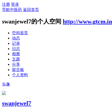
注册
登录
导航中医药
返回首页
swanjewel7的个人空间
http://www.gtcm.i
空间首页
动态
记录
日志
相册
主题
分享
留言板
个人资料
头像
swanjewel7