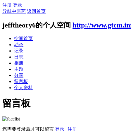
注册
登录
导航中医药
返回首页
jefftheory6的个人空间
http://www.gtcm.in
空间首页
动态
记录
日志
相册
主题
分享
留言板
个人资料
留言板
您需要登录后才可以留言
登录
|
注册