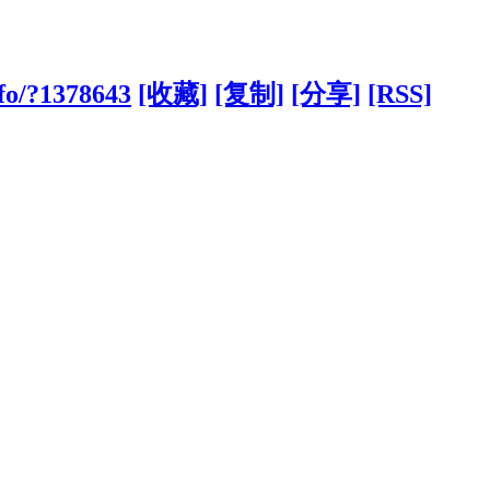
fo/?1378643
[收藏]
[复制]
[分享]
[RSS]