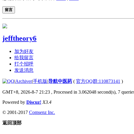
留言
jefftheory6
加为好友
给我留言
打个招呼
发送消息
|
Archiver
|
手机版
|
导航中医药
(
官方QQ群:110873141
)
GMT+8, 2026-8-7 21:23
, Processed in 3.062048 second(s), 7 queries
Powered by
Discuz!
X3.4
© 2001-2017
Comsenz Inc.
返回顶部