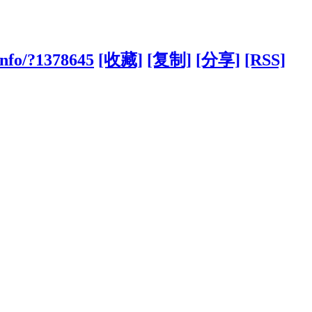
info/?1378645
[收藏]
[复制]
[分享]
[RSS]