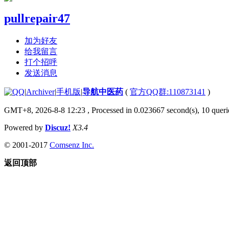
pullrepair47
加为好友
给我留言
打个招呼
发送消息
|
Archiver
|
手机版
|
导航中医药
(
官方QQ群:110873141
)
GMT+8, 2026-8-8 12:23
, Processed in 0.023667 second(s), 10 querie
Powered by
Discuz!
X3.4
© 2001-2017
Comsenz Inc.
返回顶部