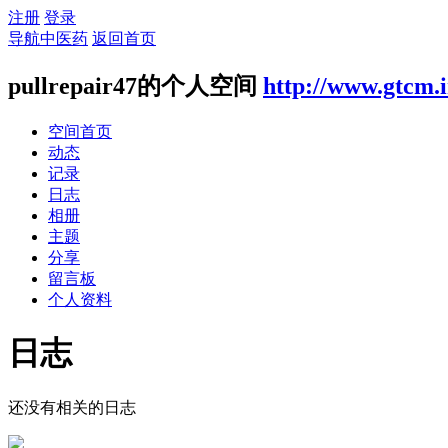
注册
登录
导航中医药
返回首页
pullrepair47的个人空间
http://www.gtcm.
空间首页
动态
记录
日志
相册
主题
分享
留言板
个人资料
日志
还没有相关的日志