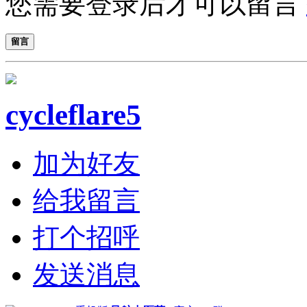
您需要登录后才可以留言
留言
cycleflare5
加为好友
给我留言
打个招呼
发送消息