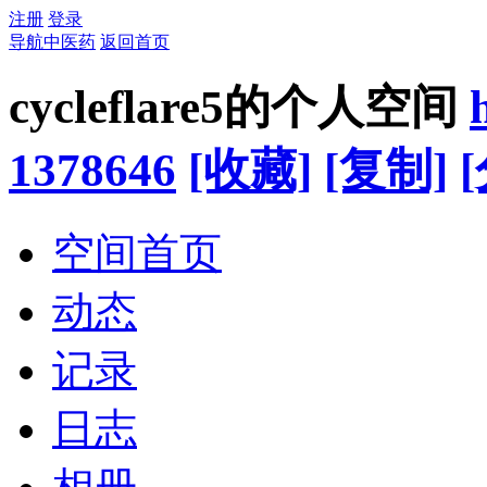
注册
登录
导航中医药
返回首页
cycleflare5的个人空间
1378646
[收藏]
[复制]
空间首页
动态
记录
日志