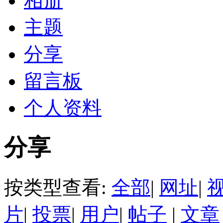
相册
主题
分享
留言板
个人资料
分享
按类型查看:
全部
|
网址
|
片
|
投票
|
用户
|
帖子
|
文章