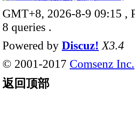
GMT+8, 2026-8-9 09:15
, 
8 queries .
Powered by
Discuz!
X3.4
© 2001-2017
Comsenz Inc.
返回顶部