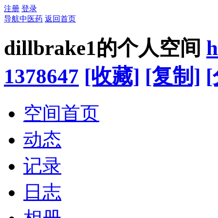
注册
登录
导航中医药
返回首页
dillbrake1的个人空间
h
1378647
[收藏]
[复制]
空间首页
动态
记录
日志