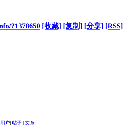
info/?1378650
[收藏]
[复制]
[分享]
[RSS]
用户
|
帖子
|
文章