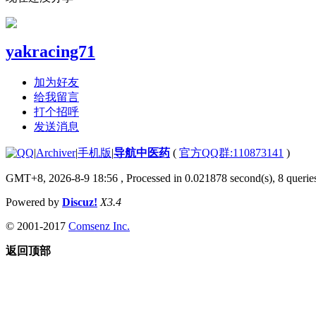
yakracing71
加为好友
给我留言
打个招呼
发送消息
|
Archiver
|
手机版
|
导航中医药
(
官方QQ群:110873141
)
GMT+8, 2026-8-9 18:56
, Processed in 0.021878 second(s), 8 queries
Powered by
Discuz!
X3.4
© 2001-2017
Comsenz Inc.
返回顶部