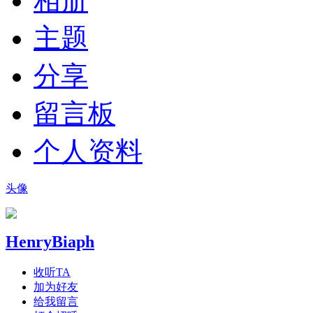
相册
主题
分享
留言板
个人资料
头像
HenryBiaph
收听TA
加为好友
给我留言