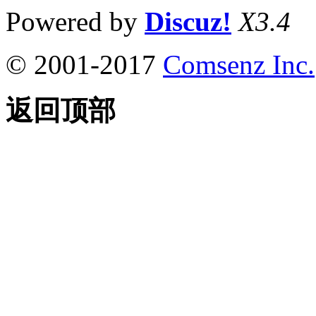
Powered by
Discuz!
X3.4
© 2001-2017
Comsenz Inc.
返回顶部