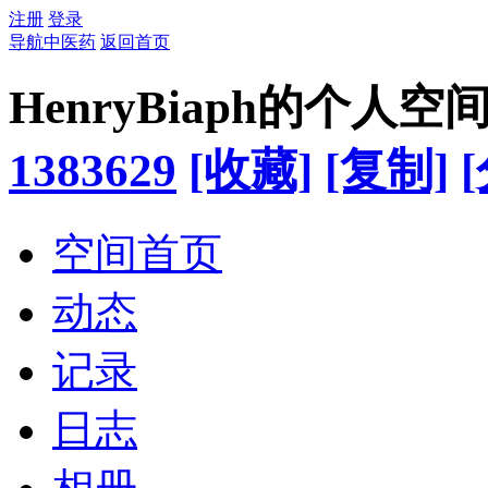
注册
登录
导航中医药
返回首页
HenryBiaph的个人空
1383629
[收藏]
[复制]
空间首页
动态
记录
日志