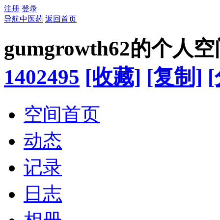
注册
登录
导航中医药
返回首页
gumgrowth62的个人
1402495
[收藏]
[复制]
空间首页
动态
记录
日志