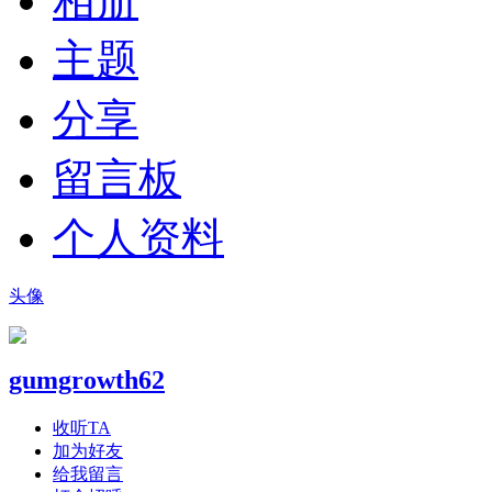
相册
主题
分享
留言板
个人资料
头像
gumgrowth62
收听TA
加为好友
给我留言