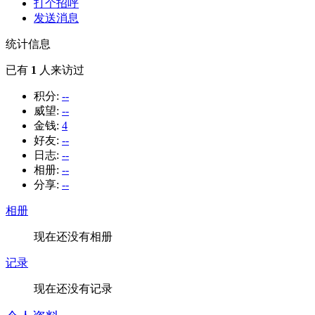
打个招呼
发送消息
统计信息
已有
1
人来访过
积分:
--
威望:
--
金钱:
4
好友:
--
日志:
--
相册:
--
分享:
--
相册
现在还没有相册
记录
现在还没有记录