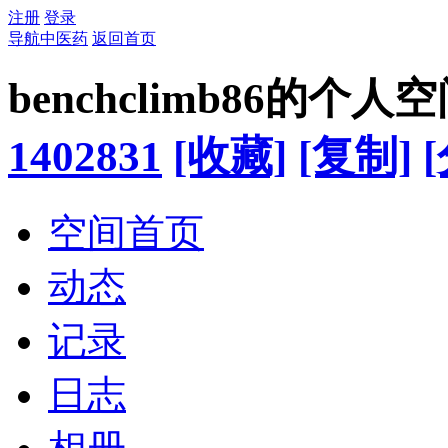
注册
登录
导航中医药
返回首页
benchclimb86的个人
1402831
[收藏]
[复制]
空间首页
动态
记录
日志