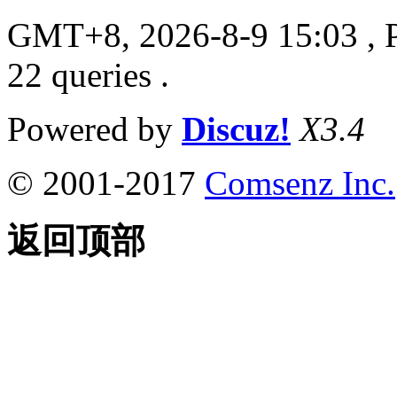
GMT+8, 2026-8-9 15:03
, 
22 queries .
Powered by
Discuz!
X3.4
© 2001-2017
Comsenz Inc.
返回顶部