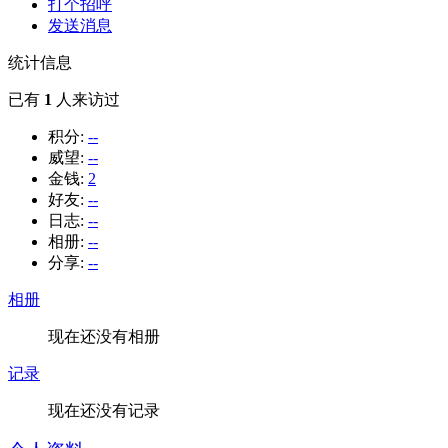
打个招呼
发送消息
统计信息
已有
1
人来访过
积分:
--
威望:
--
金钱:
2
好友:
--
日志:
--
相册:
--
分享:
--
相册
现在还没有相册
记录
现在还没有记录