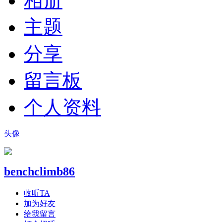
相册
主题
分享
留言板
个人资料
头像
benchclimb86
收听TA
加为好友
给我留言