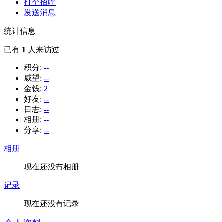
打个招呼
发送消息
统计信息
已有
1
人来访过
积分:
--
威望:
--
金钱:
2
好友:
--
日志:
--
相册:
--
分享:
--
相册
现在还没有相册
记录
现在还没有记录