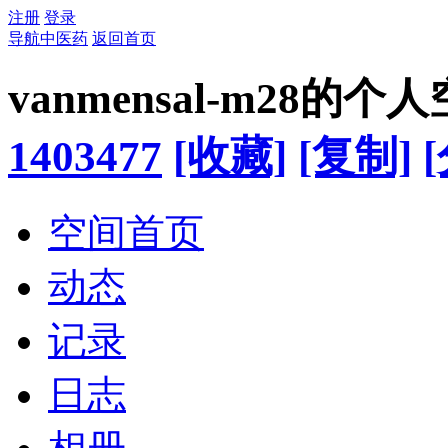
注册
登录
导航中医药
返回首页
vanmensal-m28的个
1403477
[收藏]
[复制]
空间首页
动态
记录
日志