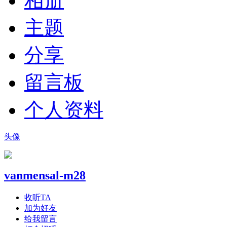
相册
主题
分享
留言板
个人资料
头像
vanmensal-m28
收听TA
加为好友
给我留言