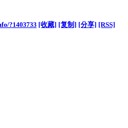
nfo/?1403733
[收藏]
[复制]
[分享]
[RSS]