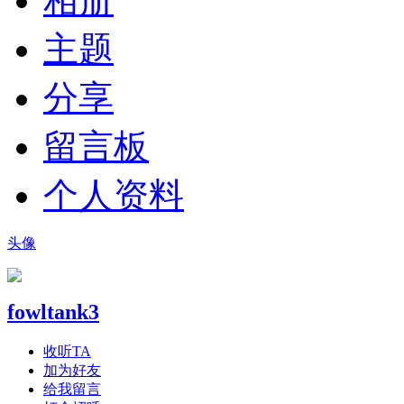
相册
主题
分享
留言板
个人资料
头像
fowltank3
收听TA
加为好友
给我留言