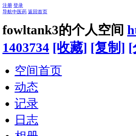
注册
登录
导航中医药
返回首页
fowltank3的个人空间
h
1403734
[收藏]
[复制]
空间首页
动态
记录
日志