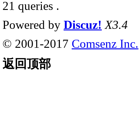
21 queries .
Powered by
Discuz!
X3.4
© 2001-2017
Comsenz Inc.
返回顶部