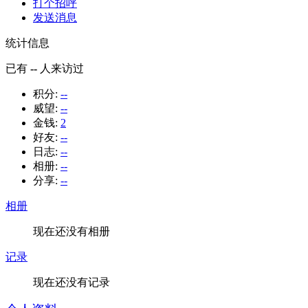
打个招呼
发送消息
统计信息
已有
--
人来访过
积分:
--
威望:
--
金钱:
2
好友:
--
日志:
--
相册:
--
分享:
--
相册
现在还没有相册
记录
现在还没有记录