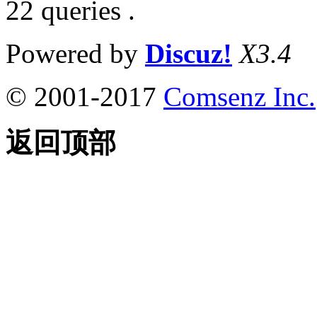
22 queries .
Powered by
Discuz!
X3.4
© 2001-2017
Comsenz Inc.
返回顶部