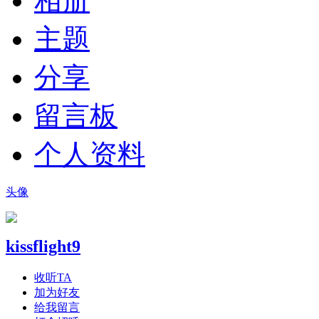
相册
主题
分享
留言板
个人资料
头像
kissflight9
收听TA
加为好友
给我留言