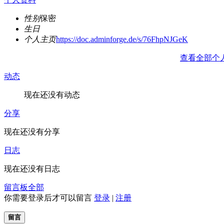
性别
保密
生日
个人主页
https://doc.adminforge.de/s/76FhpNJGeK
查看全部个
动态
现在还没有动态
分享
现在还没有分享
日志
现在还没有日志
留言板
全部
你需要登录后才可以留言
登录
|
注册
留言