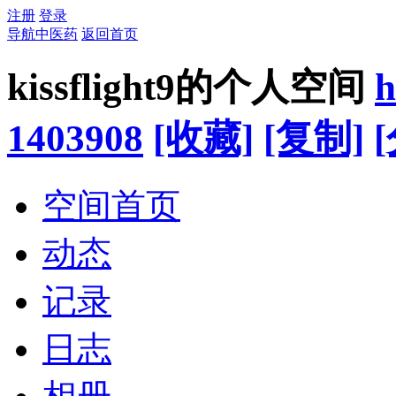
注册
登录
导航中医药
返回首页
kissflight9的个人空间
h
1403908
[收藏]
[复制]
空间首页
动态
记录
日志