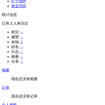
打个招呼
发送消息
统计信息
已有
2
人来访过
积分:
--
威望:
--
金钱:
2
好友:
--
日志:
--
相册:
--
分享:
--
相册
现在还没有相册
记录
现在还没有记录
个人资料