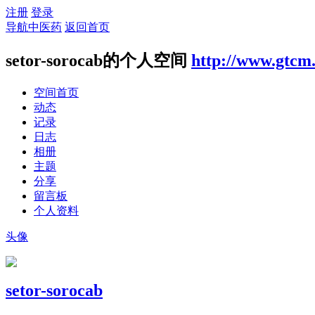
注册
登录
导航中医药
返回首页
setor-sorocab的个人空间
http://www.gtcm
空间首页
动态
记录
日志
相册
主题
分享
留言板
个人资料
头像
setor-sorocab