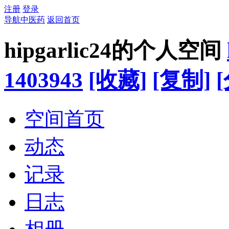
注册
登录
导航中医药
返回首页
hipgarlic24的个人空间
1403943
[收藏]
[复制]
空间首页
动态
记录
日志