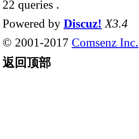
22 queries .
Powered by
Discuz!
X3.4
© 2001-2017
Comsenz Inc.
返回顶部