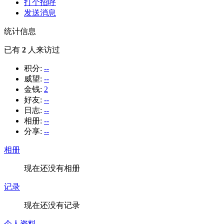
打个招呼
发送消息
统计信息
已有
2
人来访过
积分:
--
威望:
--
金钱:
2
好友:
--
日志:
--
相册:
--
分享:
--
相册
现在还没有相册
记录
现在还没有记录
个人资料