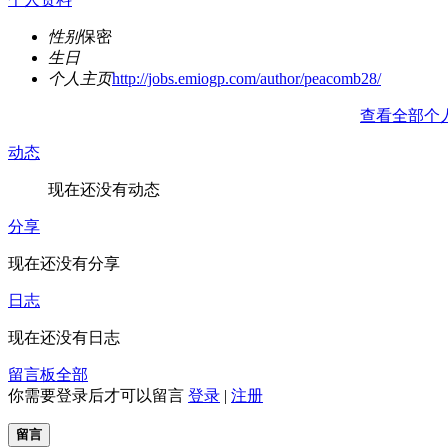
性别
保密
生日
个人主页
http://jobs.emiogp.com/author/peacomb28/
查看全部个
动态
现在还没有动态
分享
现在还没有分享
日志
现在还没有日志
留言板
全部
你需要登录后才可以留言
登录
|
注册
留言