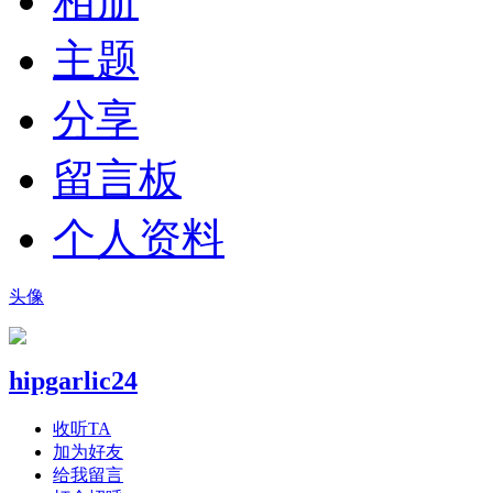
相册
主题
分享
留言板
个人资料
头像
hipgarlic24
收听TA
加为好友
给我留言