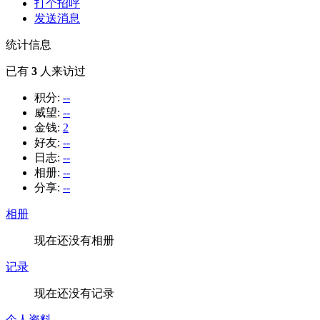
打个招呼
发送消息
统计信息
已有
3
人来访过
积分:
--
威望:
--
金钱:
2
好友:
--
日志:
--
相册:
--
分享:
--
相册
现在还没有相册
记录
现在还没有记录
个人资料