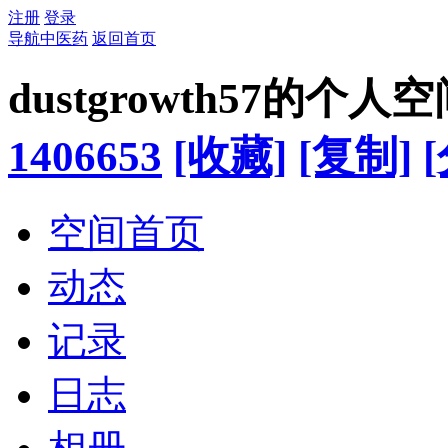
注册
登录
导航中医药
返回首页
dustgrowth57的个人
1406653
[收藏]
[复制]
空间首页
动态
记录
日志