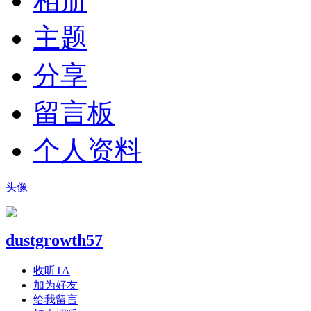
相册
主题
分享
留言板
个人资料
头像
dustgrowth57
收听TA
加为好友
给我留言