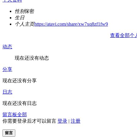
性别
保密
生日
个人主页
https://atavi.com/share/xw7xq8zf1fw9
查看全部个
动态
现在还没有动态
分享
现在还没有分享
日志
现在还没有日志
留言板
全部
你需要登录后才可以留言
登录
|
注册
留言