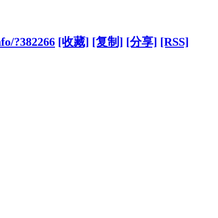
nfo/?382266
[收藏]
[复制]
[分享]
[RSS]