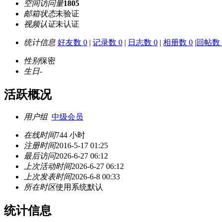
空间访问量
1805
邮箱状态
未验证
视频认证
未认证
统计信息
好友数 0
|
记录数 0
|
日志数 0
|
相册数 0
|
回帖数 
性别
保密
生日
-
活跃概况
用户组
中级会员
在线时间
744 小时
注册时间
2016-5-17 01:25
最后访问
2026-6-27 06:12
上次活动时间
2026-6-27 06:12
上次发表时间
2026-6-8 00:33
所在时区
使用系统默认
统计信息