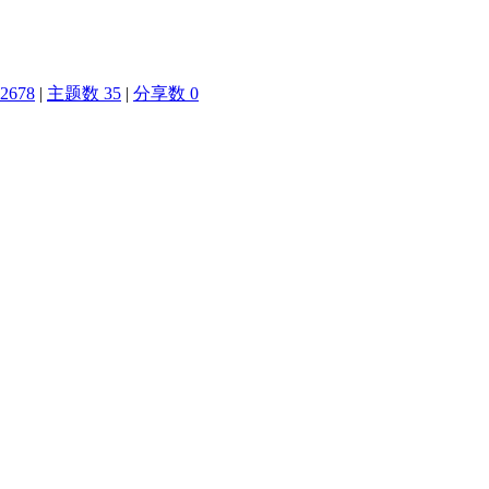
2678
|
主题数 35
|
分享数 0