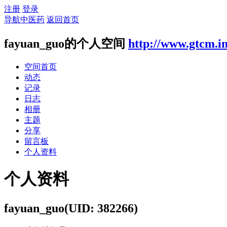
注册
登录
导航中医药
返回首页
fayuan_guo的个人空间
http://www.gtcm.i
空间首页
动态
记录
日志
相册
主题
分享
留言板
个人资料
个人资料
fayuan_guo
(UID: 382266)