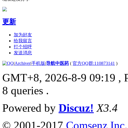
更新
加为好友
给我留言
打个招呼
发送消息
|
Archiver
|
手机版
|
导航中医药
(
官方QQ群:110873141
)
GMT+8, 2026-8-9 09:19
, 
8 queries .
Powered by
Discuz!
X3.4
© 2001-2017
Comsenz Inc.