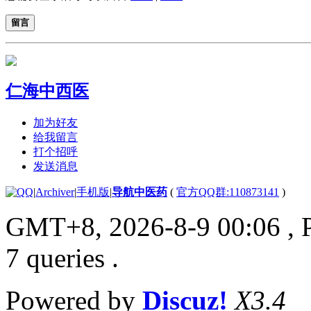
留言
仁海中西医
加为好友
给我留言
打个招呼
发送消息
|
Archiver
|
手机版
|
导航中医药
(
官方QQ群:110873141
)
GMT+8, 2026-8-9 00:06
, 
7 queries .
Powered by
Discuz!
X3.4