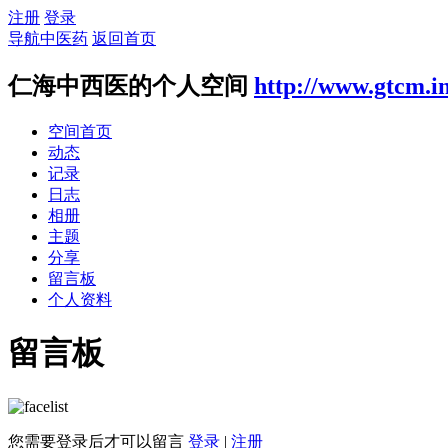
注册
登录
导航中医药
返回首页
仁海中西医的个人空间
http://www.gtcm.i
空间首页
动态
记录
日志
相册
主题
分享
留言板
个人资料
留言板
您需要登录后才可以留言
登录
|
注册