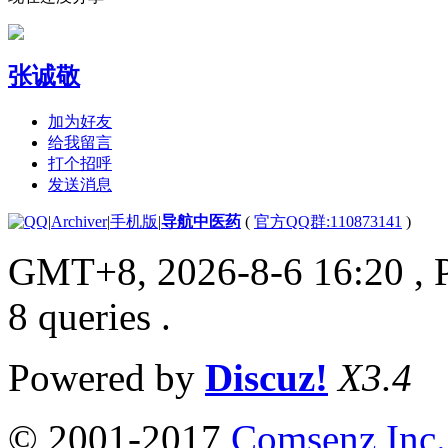
张诚敬
加为好友
给我留言
打个招呼
发送消息
|
Archiver
|
手机版
|
导航中医药
(
官方QQ群:110873141
)
GMT+8, 2026-8-6 16:20
, 
8 queries .
Powered by
Discuz!
X3.4
© 2001-2017
Comsenz Inc.