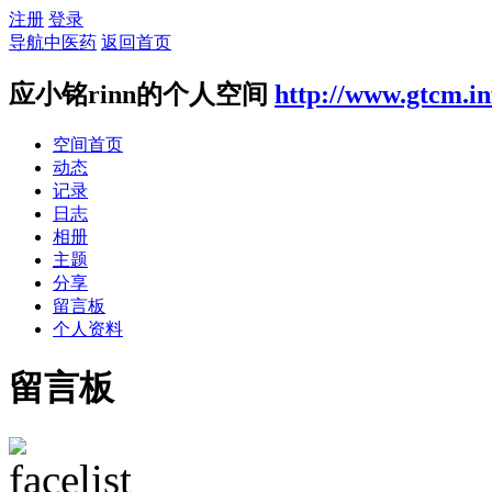
注册
登录
导航中医药
返回首页
应小铭rinn的个人空间
http://www.gtcm.in
空间首页
动态
记录
日志
相册
主题
分享
留言板
个人资料
留言板