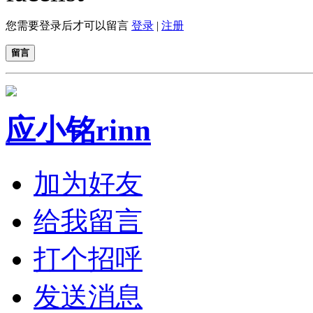
您需要登录后才可以留言
登录
|
注册
留言
应小铭rinn
加为好友
给我留言
打个招呼
发送消息