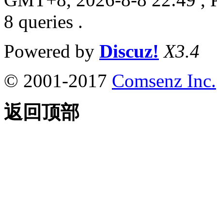
8 queries .
Powered by
Discuz!
X3.4
© 2001-2017
Comsenz Inc.
返回顶部