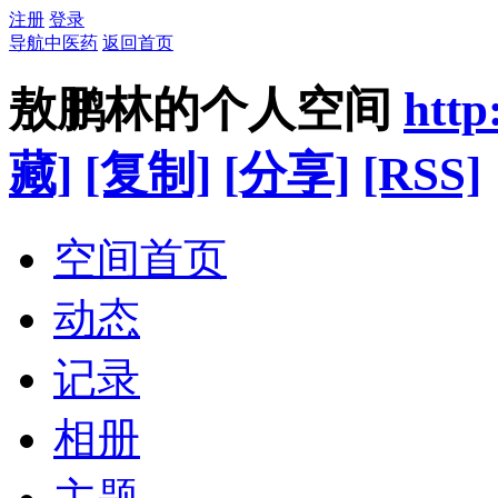
注册
登录
导航中医药
返回首页
敖鹏林的个人空间
http
藏]
[复制]
[分享]
[RSS]
空间首页
动态
记录
相册