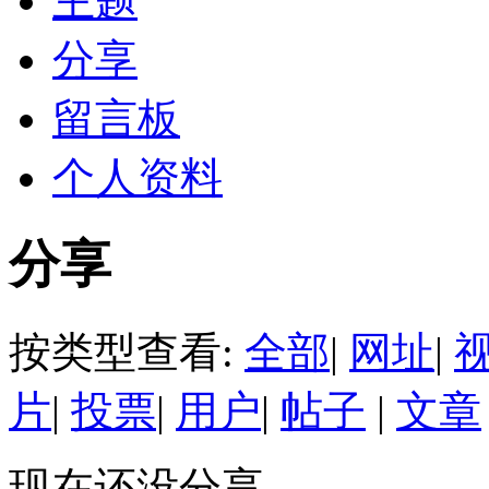
主题
分享
留言板
个人资料
分享
按类型查看:
全部
|
网址
|
片
|
投票
|
用户
|
帖子
|
文章
现在还没分享