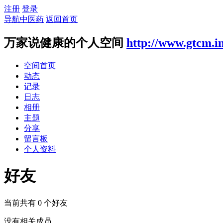
注册
登录
导航中医药
返回首页
万家说健康的个人空间
http://www.gtcm.i
空间首页
动态
记录
日志
相册
主题
分享
留言板
个人资料
好友
当前共有
0
个好友
没有相关成员