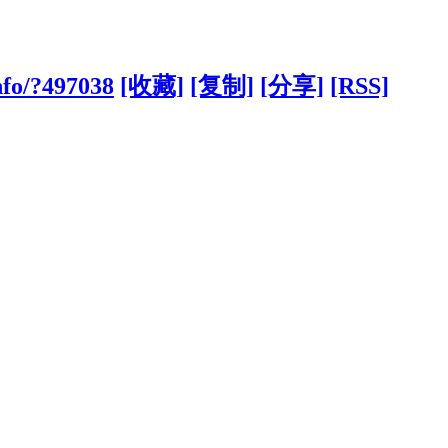
nfo/?497038
[收藏]
[复制]
[分享]
[RSS]