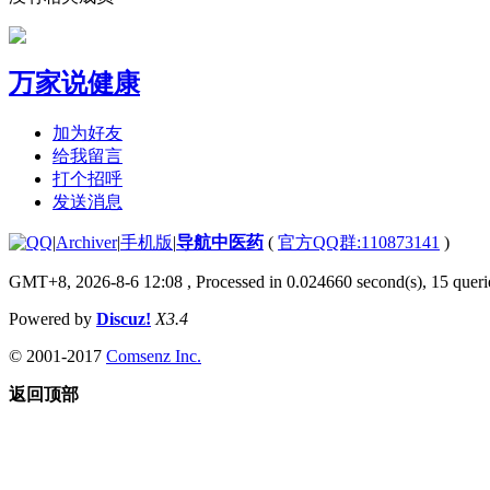
万家说健康
加为好友
给我留言
打个招呼
发送消息
|
Archiver
|
手机版
|
导航中医药
(
官方QQ群:110873141
)
GMT+8, 2026-8-6 12:08
, Processed in 0.024660 second(s), 15 querie
Powered by
Discuz!
X3.4
© 2001-2017
Comsenz Inc.
返回顶部