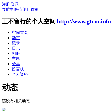
注册
登录
导航中医药
返回首页
王不留行的个人空间
http://www.gtcm.inf
空间首页
动态
记录
日志
相册
主题
分享
留言板
个人资料
动态
还没有相关动态