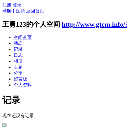
注册
登录
导航中医药
返回首页
王勇123的个人空间
http://www.gtcm.info
空间首页
动态
记录
日志
相册
主题
分享
留言板
个人资料
记录
现在还没有记录